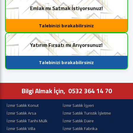
Emlak mı Satmak İstiyorsunuz!
Talebinizi bırakabilirsiniz
Yatırım Fırsatı mı Arıyorsunuz!
Talebinizi bırakabilirsiniz
Bilgi Almak İçin,
0532 364 14 70
İzmir Satılık Konut
İzmir Satılık İşyeri
İzmir Satılık Arsa
İzmir Satılık Turistik İşletme
İzmir Satılık Tarihi Mülk
İzmir Satılık Daire
İzmir Satılık Villa
İzmir Satılık Fabrika