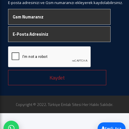
E-posta adresinizi ve Gsm numaranızı ekleyerek kaydolabilirsiniz.
Kaydet
Copyright © 2022. Türkiye Emlak Sitesi Her Hakkı Saklıdır.
Sesli Ara