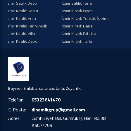
İzmir Satılık Depo
İzmir Satılık Tarla
İzmir Kiralık Konut
İzmir Kiralik İşyeri
İzmir Kiralik Arsa
İzmir Kiralık Turistik İşletme
İzmir Kiralik Tarihi Mülk
İzmir Kiralık Daire
İzmir Kiralık Villa
İzmir Kiralık Fabrika
İzmir Kiralık Depo
İzmir Kiralık Tarla
Bayındır Emlak arsa, arazi, tarla, Zeytinlik,
Telefon:
05323641470
E-Posta:
dinamikgrup@gmail.com
Adres:
Cumhuriyet Bul. Gümrük İş Hanı No:38
Kat:7/709