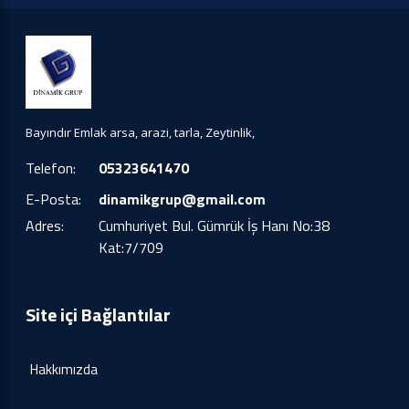
Bayındır Emlak arsa, arazi, tarla, Zeytinlik,
Telefon:
05323641470
E-Posta:
dinamikgrup@gmail.com
Adres:
Cumhuriyet Bul. Gümrük İş Hanı No:38
Kat:7/709
Site içi Bağlantılar
Hakkımızda