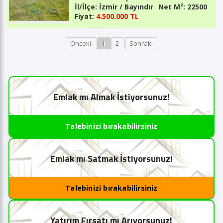
İl/İlçe:
İzmir / Bayındır
Net M²:
22500
Fiyat:
4.500.000 TL
Önceki
1
2
Sonraki
Emlak mı Almak İstiyorsunuz!
Talebinizi bırakabilirsiniz
Emlak mı Satmak İstiyorsunuz!
Talebinizi bırakabilirsiniz
Yatırım Fırsatı mı Arıyorsunuz!