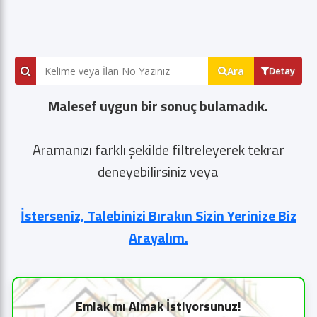
Ara
Detay
Malesef uygun bir sonuç bulamadık.
Aramanızı farklı şekilde filtreleyerek tekrar
deneyebilirsiniz veya
İsterseniz, Talebinizi Bırakın Sizin Yerinize Biz
Arayalım.
Emlak mı Almak İstiyorsunuz!