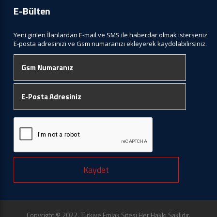
E-Bülten
Yeni girilen İlanlardan E-mail ve SMS ile haberdar olmak isterseniz
E-posta adresinizi ve Gsm numaranızı ekleyerek kaydolabilirsiniz.
Kaydet
Copyright © 2022. Türkiye Emlak Sitesi Her Hakkı Saklıdır.