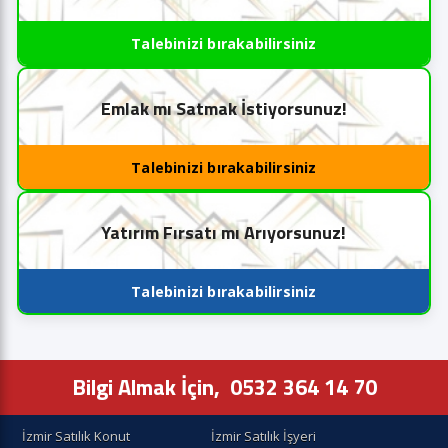
Talebinizi bırakabilirsiniz
Emlak mı Satmak İstiyorsunuz!
Talebinizi bırakabilirsiniz
Yatırım Fırsatı mı Arıyorsunuz!
Talebinizi bırakabilirsiniz
Bilgi Almak İçin,
0532 364 14 70
İzmir Satılık Konut
İzmir Satılık İşyeri