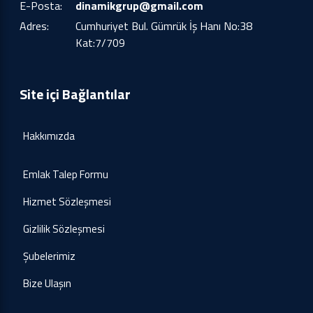
E-Posta:
dinamikgrup@gmail.com
Adres:
Cumhuriyet Bul. Gümrük İş Hanı No:38
Kat:7/709
Site içi Bağlantılar
Hakkımızda
Emlak Talep Formu
Hizmet Sözleşmesi
Gizlilik Sözleşmesi
Şubelerimiz
Bize Ulaşın