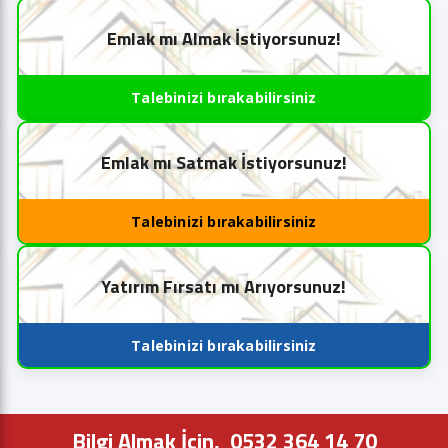
Emlak mı Almak İstiyorsunuz!
Talebinizi bırakabilirsiniz
Emlak mı Satmak İstiyorsunuz!
Talebinizi bırakabilirsiniz
Yatırım Fırsatı mı Arıyorsunuz!
Talebinizi bırakabilirsiniz
Bilgi Almak İçin,
0532 364 14 70