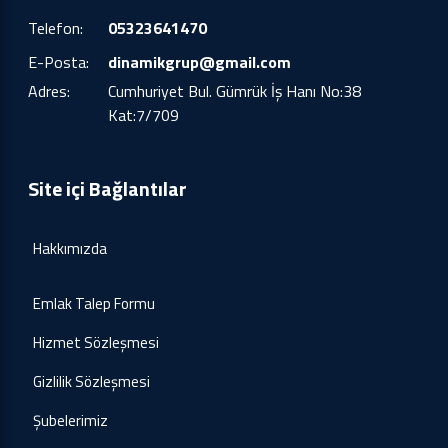
Telefon:
05323641470
E-Posta:
dinamikgrup@gmail.com
Adres:
Cumhuriyet Bul. Gümrük İş Hanı No:38
Kat:7/709
Site içi Bağlantılar
Hakkımızda
Emlak Talep Formu
Hizmet Sözleşmesi
Gizlilik Sözleşmesi
Şubelerimiz