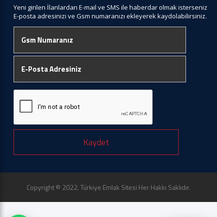
Yeni girilen İlanlardan E-mail ve SMS ile haberdar olmak isterseniz
E-posta adresinizi ve Gsm numaranızı ekleyerek kaydolabilirsiniz.
Kaydet
Copyright © 2022. Türkiye Emlak Sitesi Her Hakkı Saklıdır.