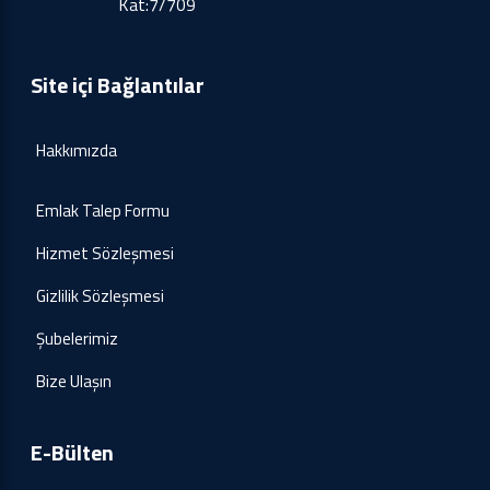
Kat:7/709
Site içi Bağlantılar
Hakkımızda
Emlak Talep Formu
Hizmet Sözleşmesi
Gizlilik Sözleşmesi
Şubelerimiz
Bize Ulaşın
E-Bülten