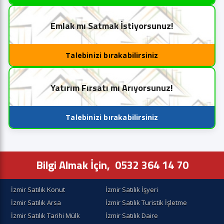
Emlak mı Satmak İstiyorsunuz!
Talebinizi bırakabilirsiniz
Yatırım Fırsatı mı Arıyorsunuz!
Talebinizi bırakabilirsiniz
Bilgi Almak İçin,
0532 364 14 70
İzmir Satılık Konut
İzmir Satılık İşyeri
İzmir Satılık Arsa
İzmir Satılık Turistik İşletme
İzmir Satılık Tarihi Mülk
İzmir Satılık Daire